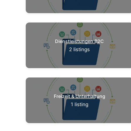
Dienstleistungen B2C
2
listings
Freizeit & Unterhaltung
1
listing