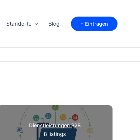
Standorte
Blog
+ Eintragen
Dienstleistungen B2B
8
listings